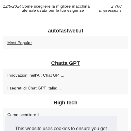
12/6/2024
Come scegliere la migliore macchina
2 768
utensile usata per le tue esigenze
Impressions
autofastweb.it
Most Popular
Chatta GPT
Innovazioni nell'AI: Chat GPT...
I segreti di Chat GPT Italia:...
High tech
Come scegliere il...
Come scegliere la migliore...
This website uses cookies to ensure you get