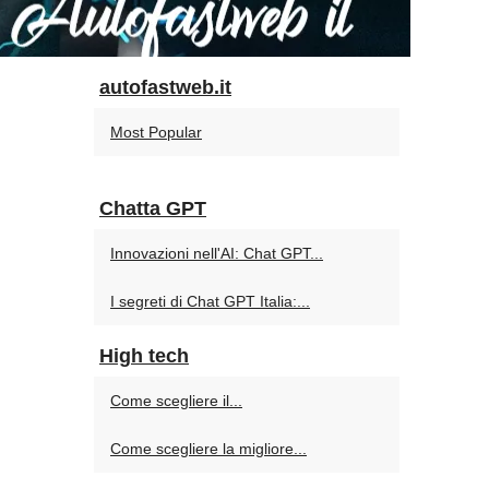
autofastweb.it
Most Popular
Chatta GPT
Innovazioni nell'AI: Chat GPT...
I segreti di Chat GPT Italia:...
High tech
Come scegliere il...
Come scegliere la migliore...